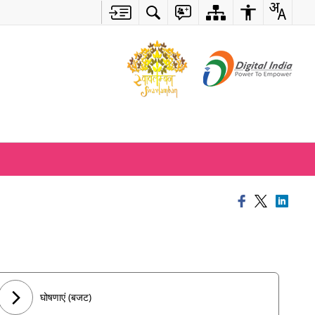
घोषणाएं (बजट)