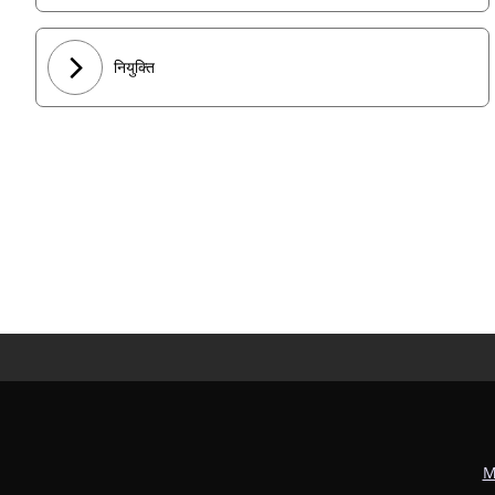
नियुक्ति
M