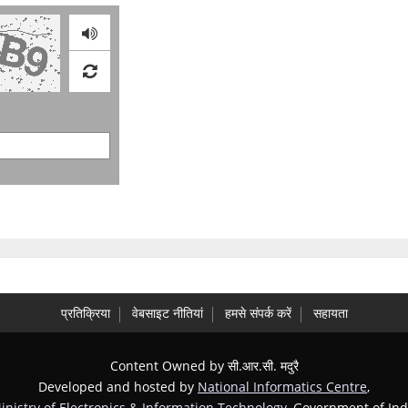
Audio
प्रतिक्रिया
वेबसाइट नीतियां
हमसे संपर्क करें
सहायता
Content Owned by सी.आर.सी. मदुरै
Developed and hosted by
National Informatics Centre
,
inistry of Electronics & Information Technology
, Government of Ind