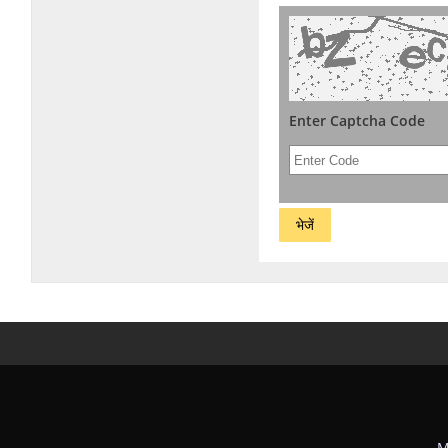
Enter Captcha Code
M