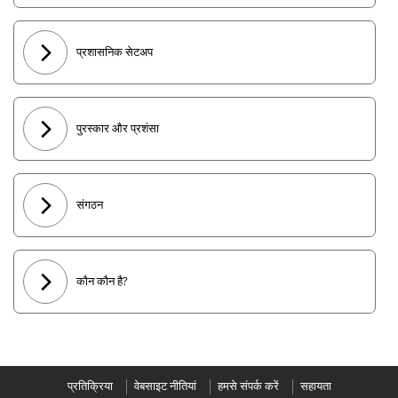
प्रशासनिक सेटअप
पुरस्कार और प्रशंसा
संगठन
कौन कौन है?
प्रतिक्रिया
वेबसाइट नीतियां
हमसे संपर्क करें
सहायता