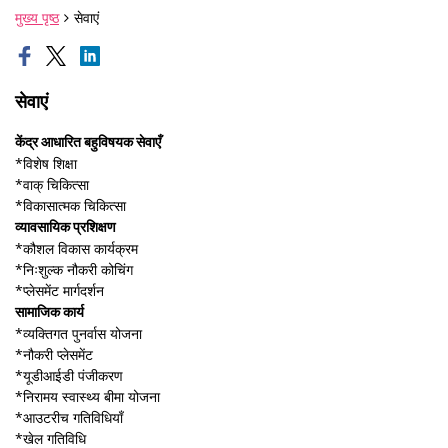
मुख्य पृष्ठ
सेवाएं
सेवाएं
केंद्र आधारित बहुविषयक सेवाएँ
*विशेष शिक्षा
*वाक् चिकित्सा
*विकासात्मक चिकित्सा
व्यावसायिक प्रशिक्षण
*कौशल विकास कार्यक्रम
*निःशुल्क नौकरी कोचिंग
*प्लेसमेंट मार्गदर्शन
सामाजिक कार्य
*व्यक्तिगत पुनर्वास योजना
*नौकरी प्लेसमेंट
*यूडीआईडी ​​पंजीकरण
*निरामय स्वास्थ्य बीमा योजना
*आउटरीच गतिविधियाँ
*खेल गतिविधि